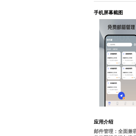
手机屏幕截图
应用介绍
邮件管理：全面兼容