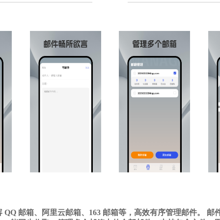
 QQ 邮箱、阿里云邮箱、163 邮箱等，高效有序管理邮件。 