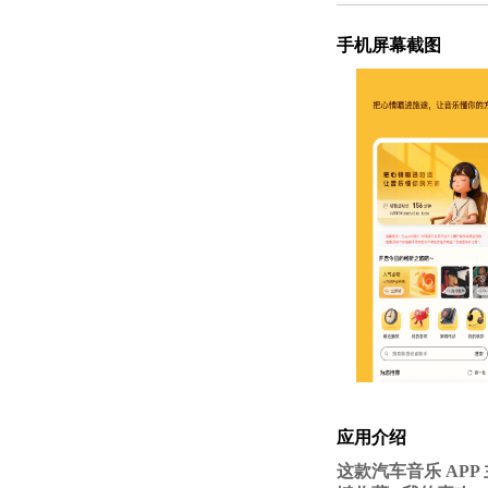
手机屏幕截图
应用介绍
这款汽车音乐 AP