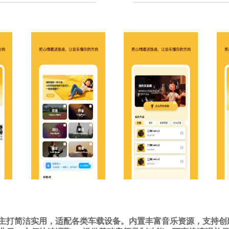
P 主打简洁实用，适配各类车载设备。内置丰富音乐资源，支持