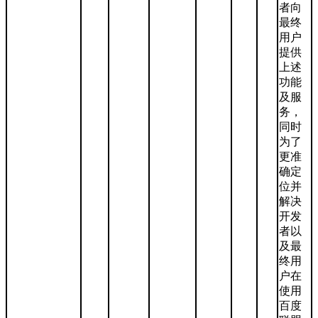
者向
最终
用户
提供
上述
功能
及服
务，
同时
为了
更准
确定
位并
解决
开发
者以
及最
终用
户在
使用
百度