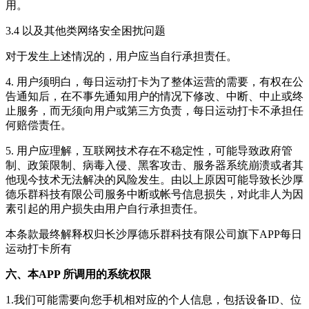
用。
3.4 以及其他类网络安全困扰问题
对于发生上述情况的，用户应当自行承担责任。
4. 用户须明白，
每日运动打卡
为了整体运营的需要，有权在公
告通知后，在不事先通知用户的情况下修改、中断、中止或终
止服务，而无须向用户或第三方负责，
每日运动打卡
不承担任
何赔偿责任。
5. 用户应理解，互联网技术存在不稳定性，可能导致政府管
制、政策限制、病毒入侵、黑客攻击、服务器系统崩溃或者其
他现今技术无法解决的风险发生。由以上原因可能导致长沙厚
德乐群科技有限公司服务中断或帐号信息损失，对此非人为因
素引起的用户损失由用户自行承担责任。
本条款最终解释权归
长沙厚德乐群科技有限公司
旗下APP
每日
运动打卡
所有
六、本APP 所调用的系统权限
1.我们可能需要向您手机相对应的个人信息，包括设备ID、位