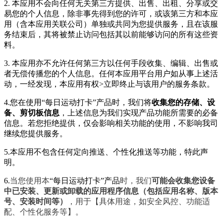
2. 本应用不会向任何无关第三方提供、出售、出租、分享或交
易您的个人信息，除非事先得到您的许可，或该第三方和本应
用（含本应用关联公司）单独或共同为您提供服务，且在该服
务结束后，其将被禁止访问包括其以前能够访问的所有这些资
料。
3. 本应用亦不允许任何第三方以任何手段收集、编辑、出售或
者无偿传播您的个人信息。任何本应用平台用户如从事上述活
动，一经发现，本应用有权>立即终止与该用户的服务条款。
4.您在使用“每日运动打卡”产品时，我们将
收集您的存储、设
备、剪切板信息
，上述信息为我们实现产品功能所需要的必备
信息。若您拒绝提供，仅会影响相关功能的使用，不影响我司
继续您提供服务。
5.本应用不包含任何定向推送、个性化推送等功能，特此声
明。
6.
当您使用本
“每日运动打卡”产品
时，我们
可能会收集您设备
中已安装、更新或卸载的应用程序信息（包括应用名称、版本
号、安装时间等）
，用于【具体用途，如安全风控、功能适
配、个性化服务等】。