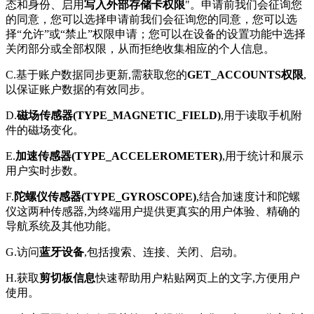
态和身份、启用
写入外部存储卡权限
"。申请前我们会征询您
的同意，您可以选择申请前我们会征询您的同意，您可以选
择“允许”或“禁止”权限申请；您可以在设备的设置功能中选择
关闭部分或全部权限，从而拒绝收集相应的个人信息。
C.基于账户数据同步更新,需获取您的
GET_ACCOUNTS权限
,
以保证账户数据的有效同步。
D.
磁场传感器(TYPE_MAGNETIC_FIELD)
,用于读取手机附
件的磁场变化。
E.
加速传感器(TYPE_ACCELEROMETER)
,用于统计和展示
用户实时步数。
F.
陀螺仪传感器(TYPE_GYROSCOPE)
,结合加速度计和陀螺
仪这两种传感器,为终端用户提供更真实的用户体验、精确的
导航系统及其他功能。
G.访问
蓝牙设备
,包括搜索、连接、关闭、启动。
H.获取
剪切板信息
快速帮助用户粘贴网页上的文字,方便用户
使用。