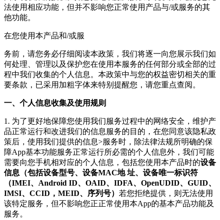
法使用相应功能，但并不影响您正常使用产品与/或服务的其
他功能。
在您使用本产品和/或服
务前，请您务必仔细阅读本政策，我们将逐一向您展示我们如
何处理、管理以及保护您在使用本服务的任何部分或全部的过
程中我们收集的个人信息。本政策中与您的权益密切相关的重
要条款，已采用加粗字体来特别提醒您，请您重点查阅。
一、个人信息收集及使用规则
1. 为了更好地保障您使用我们服务过程中的网络安全，维护产
品正常运行和改进我们的信息服务的目的，在您同意该隐私政
策后，使用我们提供的信息>服务时，除法律法规所明确的保
障App基本功能服务正常运行所必需的个人信息外，我们可能
需要向您手机相对应的个人信息，包括您使用本产品时的
设备
信息（包括设备型号、设备MAC地 址、设备唯一标识符
（IMEI、Android ID、OAID、IDFA、OpenUDID、GUID、
IMSI、CCID，MEID、序列号）
若您拒绝提供，则无法使用
该特定服务，但不影响您正正常使用本App的基本产品功能及
服务。