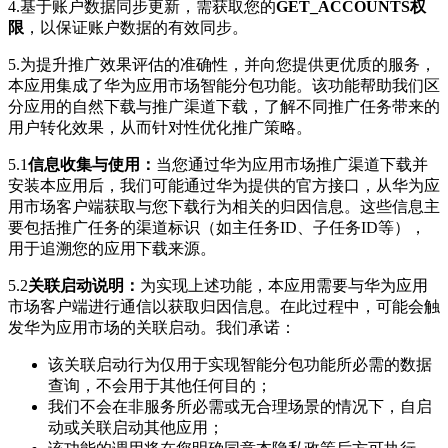
4.基于账户数据同步更新，需获取您的
GET_ACCOUNTS权
限
，以保证账户数据的有效同步。
5.
为提升推广效果评估的准确性，并向您提供更优质的服务，
本应用集成了华为应用市场智能分包功能。该功能帮助我们区
分应用的自然下载与推广渠道下载，了解不同推广任务带来的
用户转化效果，从而针对性优化推广策略。
5.1
信息收集与使用：
当您通过华为应用市场推广渠道下载并
安装本应用后，我们可能通过华为提供的官方接口，从华为应
用市场客户端获取与您下载行为相关的归因信息。这些信息主
要包括推广任务的渠道标识（如主任务ID、子任务ID等），
用于追溯您的应用下载来源。
5.2
关联启动说明：
为实现上述功能，本应用需要与华为应用
市场客户端进行通信以获取归因信息。在此过程中，可能会触
发华为应用市场的关联启动。我们承诺：
该关联启动行为仅用于实现智能分包功能所必需的数据
查询，不会用于其他任何目的；
我们不会在非服务所必需或无合理场景的情况下，自启
动或关联启动其他应用；