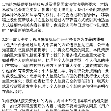
1.为给您提供更好的服务以及满足国家法律法规的要求，本隐
私政策也会随之更新。但未经您明确同意，我们不会削减您依
据本隐私政策所应享有的权利。我们会通过我们的网站、移动
端上发出更新版本并在生效前通过内部弹窗方式或以其他适当
方式提醒您相关内容的更新，也请您访问每日运动打卡以便及
时了解最新的隐私政策。
2.对于重大变更，视具体情况我们还会提供更为显著的通知
（包括平台会通过应用内部弹窗的方式进行意见征集、公告通
知甚至向您提供弹窗提示），并再次征得您的同意。本政策所
指的重大变更包括但不限于：我们的服务模式发生重大变化，
如处理个人信息的目的、处理的个人信息类型、个人信息的使
用方式等；我们在控制权等方面发生重大变化，如并购重组等
引起的所有者变更等；个人信息共享、转让或公开披露的主要
对象发生变化；您参与个人信息处理方面的权利及行使方式发
生重大变化；我们负责处理个人信息安全的责任部门、联系方
式及投诉渠道发生变化时；个人信息安全影响评估报告表明存
在高风险时。
3.如您确认接受变更后的内容，则可正常使用本软件的相关服
务；如您不同意变更后的内容，请您不要点击确认同意《用户