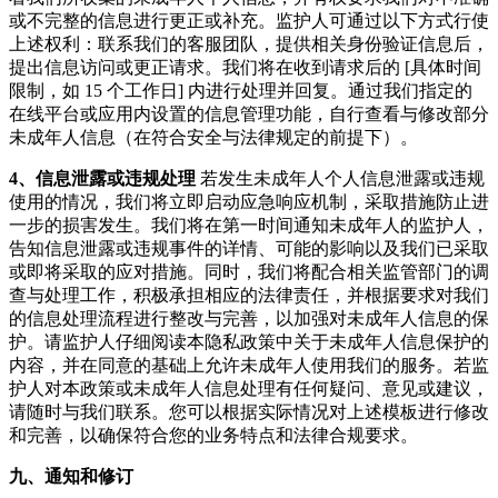
或不完整的信息进行更正或补充。监护人可通过以下方式行使
上述权利：联系我们的客服团队，提供相关身份验证信息后，
提出信息访问或更正请求。我们将在收到请求后的 [具体时间
限制，如 15 个工作日] 内进行处理并回复。通过我们指定的
在线平台或应用内设置的信息管理功能，自行查看与修改部分
未成年人信息（在符合安全与法律规定的前提下）。
4、信息泄露或违规处理
若发生未成年人个人信息泄露或违规
使用的情况，我们将立即启动应急响应机制，采取措施防止进
一步的损害发生。我们将在第一时间通知未成年人的监护人，
告知信息泄露或违规事件的详情、可能的影响以及我们已采取
或即将采取的应对措施。同时，我们将配合相关监管部门的调
查与处理工作，积极承担相应的法律责任，并根据要求对我们
的信息处理流程进行整改与完善，以加强对未成年人信息的保
护。请监护人仔细阅读本隐私政策中关于未成年人信息保护的
内容，并在同意的基础上允许未成年人使用我们的服务。若监
护人对本政策或未成年人信息处理有任何疑问、意见或建议，
请随时与我们联系。您可以根据实际情况对上述模板进行修改
和完善，以确保符合您的业务特点和法律合规要求。
九、通知和修订