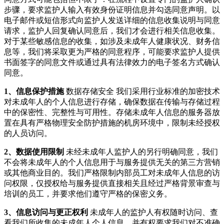
步骤，要求监护人输入有效身份证明信息并勾选同意声明。以
电子邮件或短信形式向监护人发送详细的信息收集说明与同意
请求，监护人回复确认同意后，我们才会进行相关信息收集。
对于某些敏感信息的收集，如涉及未成年人健康状况、财务信
息等，我们将采取更为严格的同意程序，可能要求监护人提供
书面签字的同意文件或通过具有法律效力的电子签名方式确认
同意。
1、信息保护措施
数据存储安全 我们采用行业标准的加密技术
对未成年人的个人信息进行存储，确保数据在传输与存储过程
中的保密性、完整性与可用性。存储未成年人信息的服务器放
置在具有严格物理安全防护措施的机房环境中，限制未经授权
的人员访问。
2、数据使用限制
未经未成年人监护人的另行明确同意，我们
不会将未成年人的个人信息用于与服务提供无关的第三方营销
或其他商业目的。我们严格限制内部员工对未成年人信息的访
问权限，仅授权给与服务提供直接相关且经过严格背景审查与
培训的员工，并要求他们遵守严格的保密义务。
3、信息访问与更正权利
未成年人的监护人有权随时访问、查
看我们所收集的未成年人个人信息，并有权要求我们对不准确