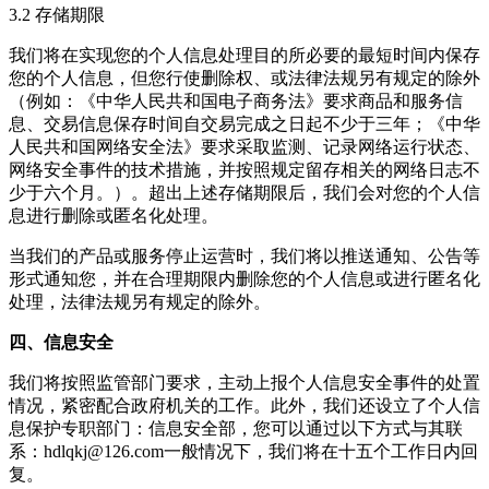
3.2 存储期限
我们将在实现您的个人信息处理目的所必要的最短时间内保存
您的个人信息，但您行使删除权、或法律法规另有规定的除外
（例如：《中华人民共和国电子商务法》要求商品和服务信
息、交易信息保存时间自交易完成之日起不少于三年；《中华
人民共和国网络安全法》要求采取监测、记录网络运行状态、
网络安全事件的技术措施，并按照规定留存相关的网络日志不
少于六个月。）。超出上述存储期限后，我们会对您的个人信
息进行删除或匿名化处理。
当我们的产品或服务停止运营时，我们将以推送通知、公告等
形式通知您，并在合理期限内删除您的个人信息或进行匿名化
处理，法律法规另有规定的除外。
四、信息安全
我们将按照监管部门要求，主动上报个人信息安全事件的处置
情况，紧密配合政府机关的工作。此外，我们还设立了个人信
息保护专职部门：信息安全部，您可以通过以下方式与其联
系：
hdlqkj@126.com
一般情况下，我们将在十五个工作日内回
复。