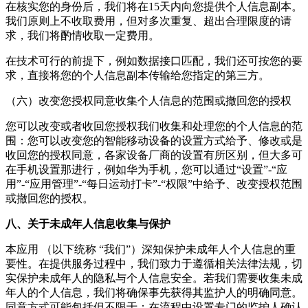
在核实您的身份后，我们将在15天内向您提供个人信息副本。
我们原则上不收取费用，但对多次重复、超出合理限度的请
求，我们将酌情收取一定费用。
在技术可行的前提下，例如数据接口匹配，我们还可按您的要
求，直接将您的个人信息副本传输给您指定的第三方。
（六）改变您授权同意收集个人信息的范围或撤回您的授权
您可以改变或者收回您授权我们收集和处理您的个人信息的范
围：您可以改变您的智能移动设备的设置方式给予、修改或是
收回您的授权同意，各家设备厂商的设置有所区别，但大多可
在手机设置那进行，例如华为手机，您可以通过“设置”-“应
用”-“应用管理”-“
每日运动打卡
”-“权限”中给予、改变授权范围
或撤回您的授权。
八、关于未成年人信息收集与保护
本应用 （以下统称 “我们”）深知保护未成年人个人信息的重
要性。在提供服务过程中，我们致力于遵循相关法律法规，切
实保护未成年人的隐私与个人信息安全。若我们需要收集未成
年人的个人信息，我们将确保事先获得其监护人的明确同意。
同意方式可能包括但不限于：在流程中设置专门的监护人确认