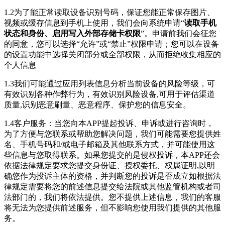
1.2为了能正常读取设备识别号码，保证您能正常保存图片、
视频或缓存信息到手机上使用，我们会向系统申请“
读取手机
状态和身份、启用写入外部存储卡权限
”。申请前我们会征您
的同意，您可以选择“允许”或“禁止”权限申请；您可以在设备
的设置功能中选择关闭部分或全部权限，从而拒绝收集相应的
个人信息
1.3我们可能通过应用列表信息分析当前设备的风险等级，可
有效识别各种作弊行为，有效识别风险设备,可用于评估渠道
质量,识别恶意刷量、恶意程序、保护您的信息安全。
1.4客户服务：当您向本APP提起投诉、申诉或进行咨询时，
为了方便与您联系或帮助您解决问题，我们可能需要您提供姓
名、手机号码和/或电子邮箱及其他联系方式，并可能使用这
些信息与您取得联系。如果您提交的是侵权投诉，本APP还会
依据法律规定要求您提交身份证、授权委托、权属证明,以明
确您作为投诉主体的资格，并判断您的投诉是否成立如根据法
律规定需要将您的前述信息提交给法院或其他监管机构或者司
法部门的，我们将依法提供。您不提供上述信息，我们的客服
将无法为您提供前述服务，但不影响您使用我们提供的其他服
务。