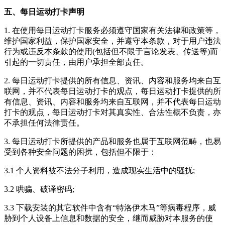
五、每日运动打卡声明
1. 在使用
每日运动打卡
服务必须遵守国家有关法律和政策等，
维护国家利益，保护国家安全，并遵守本条款，对于用户违法
行为或违反本条款的使用(包括但不限于言论发表、传送等)而
引起的一切责任，由用户承担全部责任。
2.
每日运动打卡
提供的所有信息、资讯、内容和服务均来自互
联网，并不代表
每日运动打卡
的观点，
每日运动打卡
提供的所
有信息、资讯、内容和服务均来自互联网，并不代表
每日运动
打卡
的观点，
每日运动打卡
对其真实性、合法性概不负责，亦
不承担任何法律责任。
3.
每日运动打卡
所提供的产品和服务也属于互联网范畴，也易
受到各种安全问题的困扰，包括但不限于：
3.1 个人资料被不法分子利用，造成现实生活中的骚扰;
3.2 哄骗、破译密码;
3.3 下载安装的其它软件中含有“特洛伊木马”等病毒程序，威
胁到个人设备上信息和数据的安全，继而威胁对本服务的使