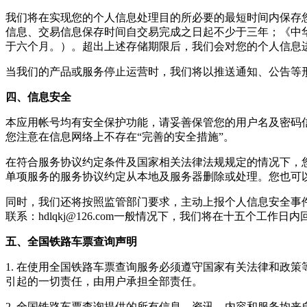
我们将在实现您的个人信息处理目的所必要的最短时间内保存
信息、交易信息保存时间自交易完成之日起不少于三年；《中
于六个月。）。超出上述存储期限后，我们会对您的个人信息
当我们的产品或服务停止运营时，我们将以推送通知、公告等
四、信息安全
本应用帐号均有安全保护功能，请妥善保管您的用户名及密码
您注意在信息网络上不存在“完善的安全措施”。
在符合服务协议约定条件及国家相关法律法规规定的情况下，
单项服务的服务协议约定从本地及服务器删除或处理。您也可以主
同时，我们还将按照监管部门要求，主动上报个人信息安全事
联系：
hdlqkj@126.com
一般情况下，我们将在十五个工作日内
五、全国铁路车票查询声明
1. 在使用
全国铁路车票查询
服务必须遵守国家有关法律和政策
引起的一切责任，由用户承担全部责任。
2.
全国铁路车票查询
提供的所有信息、资讯、内容和服务均来