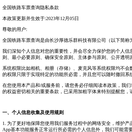
全国铁路车票查询
隐私条款
本政策更新并生效于:2023年12月05日
尊敬的用户:
全国铁路车票查询
是由
长沙厚德乐群科技有限公司
（以下简称
我们深知个人信息对您的重要性，并会尽全力保护您的个人信
则、最小必要原则、确保安全原则、主体参与原则、公开透明
系统权限比如相机、相册（存储）、麦克风等系统权限均不会
的权限只限于实现特定的功能所必需，并且您可以随时撤回系
在您使用本产品和/或服务前，请您务必仔细阅读本政策，我
的权益密切相关的重要条款，已采用加粗字体来特别提醒您，
一、个人信息收集及使用规则
1. 为了更好地保障您使用我们服务过程中的网络安全，维护
App基本功能服务正常运行所必需的个人信息外，我们可能需