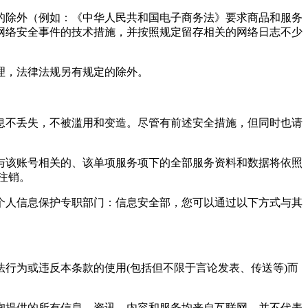
的除外（例如：《中华人民共和国电子商务法》要求商品和服务
网络安全事件的技术措施，并按照规定留存相关的网络日志不少
理，法律法规另有规定的除外。
息不丢失，不被滥用和变造。尽管有前述安全措施，但同时也请
与该账号相关的、该单项服务项下的全部服务资料和数据将依照
注销。
个人信息保护专职部门：信息安全部，您可以通过以下方式与其
行为或违反本条款的使用(包括但不限于言论发表、传送等)而
询
提供的所有信息、资讯、内容和服务均来自互联网，并不代表