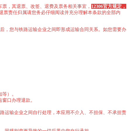
车票，其退票、改签、退费及票务相关事宜，
12306官方规定，
退票责任归属请您务必仔细阅读并充分理解本条款的全部内
功后，您与铁路运输企业之间即形成运输合同关系。如您需要办
知等）。
站窗口办理退款。
及铁路运输企业之间自行处理，本应用不介入、不担保、不承担责
为准，因规则变更导致的一切后果由您自行承担。