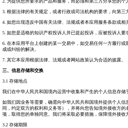
2. 为提供您所要求的产品和服务，而必须和第三方分享您的个
3. 根据法律的有关规定，或者行政或司法机构的要求，向第
4. 如您出现违反中国有关法律、法规或者本应用服务条款或
5. 如您是适格的知识产权投诉人并已提起投诉，应被投诉人
6. 在本应用平台上创建的某一交易中，如交易任何一方履行
成或纠纷的解决。
7. 其它本应用根据法律、法规或者网站政策认为合适的披露。
三、信息存储和交换
3.1 存储地点
我们在中华人民共和国境内运营中收集和产生的个人信息存储
如我们因业务等需要，确需向中华人民共和国境外提供个人信
同，约定双方的权利和义务等），并将向您告知境外接收方的
项，取得您的单独同意。我们将采取必要措施，保障境外接收
3.2 存储期限