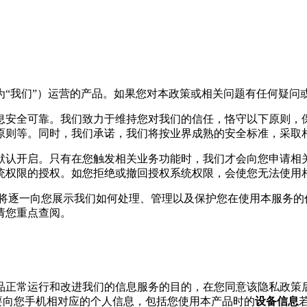
为“我们”）运营的产品。如果您对本政策或相关问题有任何疑问
息安全可靠。我们致力于维持您对我们的信任，恪守以下原则，
原则等。同时，我们承诺，我们将按业界成熟的安全标准，采取
默认开启。只有在您触发相关业务功能时，我们才会向您申请相
统权限的授权。如您拒绝或撤回授权系统权限，会使您无法使用相
们将逐一向您展示我们如何处理、管理以及保护您在使用本服务的
请您重点查阅。
产品正常运行和改进我们的信息服务的目的，在您同意该隐私政策
要向您手机相对应的个人信息，包括您使用本产品时的
设备信息