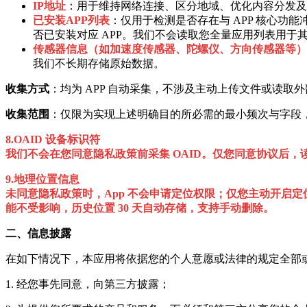
IP地址
：用于维持网络连接、区分地域、优化内容分发及
已安装APP列表
：仅用于检测是否存在与 APP 核心功
否已安装对应 APP。我们不会读取您全量应用列表用于
传感器信息（如加速度传感器、陀螺仪、方向传感器等）
我们不长期存储原始数据。
收集方式
：均为 APP 自动采集，不涉及主动上传文件或读取
收集范围
：仅限为实现上述明确目的所必需的最小频次与字段
8.OAID 设备标识符
我们不会在您同意隐私政策前采集 OAID。仅您同意协议后，读取
9.地理位置信息
未同意隐私政策时，App 不会申请定位权限；仅您主动开启
能不受影响，历史位置 30 天自动存储，支持手动删除。
二、信息披露
在如下情况下，本应用将依据您的个人意愿或法律的规定全部
1. 经您事先同意，向第三方披露；