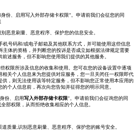
和身份、启用写入外部存储卡权限”。申请前我们会征您的同
息
,识别恶意刷量、恶意程序、保护您的信息安全。
、手机号码和/或电子邮箱及其他联系方式，并可能使用这些信息
投诉主体的资格，并判断您的投诉是否成立如根据法律规定需要
供前述服务，但不影响您使用我们提供的其他服务。
这些权限所涉及信息的收集和使用。您可在您的设备设置中逐项
用相关个人信息来为您提供对应服务，您一旦关闭任一权限即代
提供，则无法使用该等特定服务，但不影响您正常使用本应用的
您的个人信息前，再次向您告知并征得您的明示同意。
身份、启用
写入外部存储卡权限
"。申请前我们会征询您的同
或全部权限，从而拒绝收集相应的个人信息。
估渠道质量,识别恶意刷量、恶意程序、保护您的账号安全。