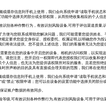
视频或缓存信息到手机上使用，我们会向系统申请“读取手机状态
设置功能中选择关闭部分或全部权限，从而拒绝收集相应的个人信
有效识别各种作弊行为，有效识别风险设备,可用于评估渠道质量
，为了方便与您联系或帮助您解决问题，我们可能需要您提供姓名
律规定要求您提交身份证、授权委托、权属证明,以明确您作为
我们将依法提供。您不提供上述信息，我们的客服将无法为您提
可能需要您在您的设备中开启您的设备、相机的访问权限，以实现
闭。请您注意，您开启任一权限即代表您授权我们可以收集和使
关个人信息，也无法为您提供该权限所对应的服务。且若您拒绝
集时所声称的目的及具有直接或合理关联的范围，我们将在使用
频或缓存信息到手机上使用，我们会向系统申请"读取手机状态和
”或“禁止”权限申请；您可以在设备的设置功能中选择关闭部分
,以保证账户数据的有效同步。
险等级,可有效识别各种作弊行为,有效识别风险设备,可用于评