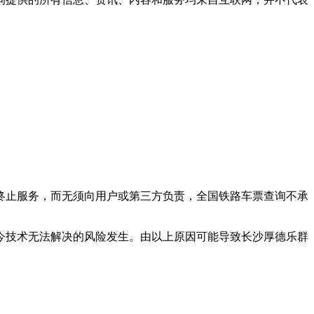
终止服务，而无须向用户或第三方负责，
全国铁路车票查询
不承
现今技术无法解决的风险发生。由以上原因可能导致
长沙厚德乐群
。