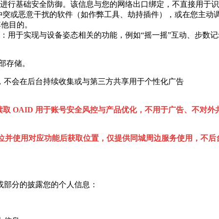
进行基础安全防御。该信息与您的网络出口绑定，不直接用于识
能冲突或恶意干扰的软件（如作弊工具、劫持插件），或在您主动调
其他目的。
：用于实现与设备姿态相关的功能，例如“摇一摇”互动、步数记
外部存储。
，不会在后台持续收集或与第三方共享用于个性化广告
 OAID 用于账号安全风控与产品优化，不用于广告、不对外共享
定位并使用对应功能后获取位置，仅提供同城周边服务使用，不
或部分的披露您的个人信息：