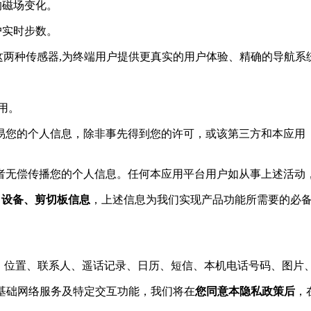
件的磁场变化。
用户实时步数。
和陀螺仪这两种传感器,为终端用户提供更真实的用户体验、精确的导航
用。
交易您的个人信息，除非事先得到您的许可，或该第三方和本应
或者无偿传播您的个人信息。任何本应用平台用户如从事上述活动
、设备、剪切板信息
，上述信息为我们实现产品功能所需要的必
。
列表、位置、联系人、遥话记录、日历、短信、本机电话号码、图片
提供基础网络服务及特定交互功能，我们将在
您同意本隐私政策后
，