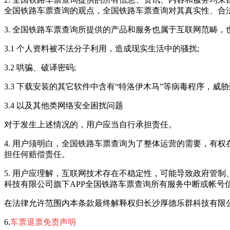
全国铁路车票查询
的观点，
全国铁路车票查询
对其真实性、合
3.
全国铁路车票查询
所提供的产品和服务也属于互联网范畴，
3.1 个人资料被不法分子利用，造成现实生活中的骚扰;
3.2 哄骗、破译密码;
3.3 下载安装的其它软件中含有“特洛伊木马”等病毒程序，
3.4 以及其他类网络安全困扰问题
对于发生上述情况的，用户应当自行承担责任。
4. 用户须明白，
全国铁路车票查询
为了整体运营的需要，有权
担任何赔偿责任。
5. 用户应理解，互联网技术存在不稳定性，可能导致政府管
科技有限公司
旗下APP
全国铁路车票查询
所有服务中断或帐号
在法律允许范围内
本条款最终解释权归
长沙厚德乐群科技有限
6.
车票退票免责声明