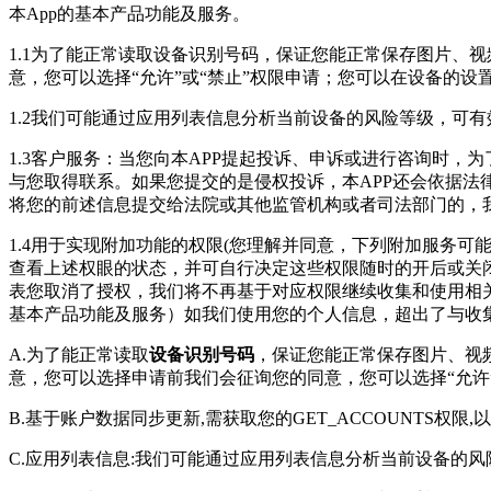
本App的基本产品功能及服务。
1.1为了能正常读取设备识别号码，保证您能正常保存图片、
意，您可以选择“允许”或“禁止”权限申请；您可以在设备的
1.2我们可能通过应用列表信息分析当前设备的风险等级，可
1.3客户服务：当您向本APP提起投诉、申诉或进行咨询时
与您取得联系。如果您提交的是侵权投诉，本APP还会依据法
将您的前述信息提交给法院或其他监管机构或者司法部门的，
1.4用于实现附加功能的权限(您理解并同意，下列附加服务
查看上述权眼的状态，并可自行决定这些权限随时的开后或关
表您取消了授权，我们将不再基于对应权限继续收集和使用相
基本产品功能及服务）如我们使用您的个人信息，超出了与收
A.为了能正常读取
设备识别号码
，保证您能正常保存图片、视
意，您可以选择申请前我们会征询您的同意，您可以选择“允许
B.基于账户数据同步更新,需获取您的GET_ACCOUNTS权限
C.应用列表信息:我们可能通过应用列表信息分析当前设备的风