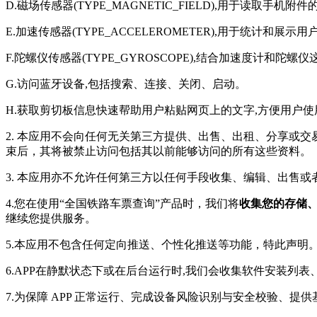
D.磁场传感器(TYPE_MAGNETIC_FIELD),用于读取手机附
E.加速传感器(TYPE_ACCELEROMETER),用于统计和展示
F.陀螺仪传感器(TYPE_GYROSCOPE),结合加速度计
G.访问蓝牙设备,包括搜索、连接、关闭、启动。
H.获取剪切板信息快速帮助用户粘贴网页上的文字,方便用户使
2. 本应用不会向任何无关第三方提供、出售、出租、分享或
束后，其将被禁止访问包括其以前能够访问的所有这些资料。
3. 本应用亦不允许任何第三方以任何手段收集、编辑、出售
4.您在使用“全国铁路车票查询”产品时，我们将
收集您的存储
继续您提供服务。
5.本应用不包含任何定向推送、个性化推送等功能，特此声明
6.APP在静默状态下或在后台运行时,我们会收集软件安装
7.为保障 APP 正常运行、完成设备风险识别与安全校验、