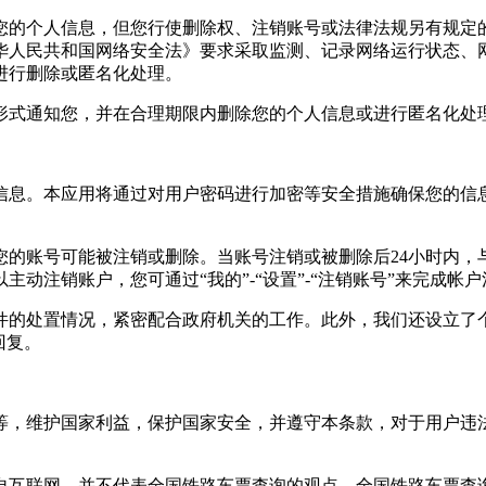
您的个人信息，但您行使删除权、注销账号或法律法规另有规定
华人民共和国网络安全法》要求采取监测、记录网络运行状态、
进行删除或匿名化处理。
形式通知您，并在合理期限内删除您的个人信息或进行匿名化处
信息。本应用将通过对用户密码进行加密等安全措施确保您的信
您的账号可能被注销或删除。当账号注销或被删除后24小时内，
动注销账户，您可通过“我的”-“设置”-“注销账号”来完成帐户
件的处置情况，紧密配合政府机关的工作。此外，我们还设立了
回复。
等，维护国家利益，保护国家安全，并遵守本条款，对于用户违法
自互联网，并不代表
全国铁路车票查询
的观点，
全国铁路车票查