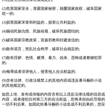
(2)危害国家安全，泄露国家秘密，颠覆国家政权，破坏囯家
统一的;
(3)损害国家宋誉和利益的，损害公共利益的;
(4)煽动民族仇恨、民族歧视，破坏民族团结的;
(5)破坏国家宗教政策，宣扬邪教和封建迷信的;
(6)散布谣言，扰乱社会秩序，破坏社会稳定的;
(7)散布淫秽、色情、赌博、暴力、凶杀、恐怖或者教唆犯罪
的;
(8)侮辱或者诽谤他人，侵害他人合法权益的;
(9)含有法律、行政法规禁上的其他内容或违反番马畅听小说
的其他规定的。
如您上传、发布或传输的内容含有以上违反法律法规的信息或
内容，或者侵犯任何第三方的合法权益，您将承担由此导致的
一切不利后果。如因此给番马畅听小说造成不利后果的，您应