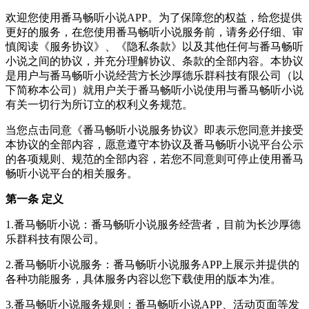
欢迎您使用番马畅听小说APP。为了保障您的权益，给您提供
更好的服务，在您使用番马畅听小说服务前，请务必仔细、审
慎阅读《服务协议》、《隐私条款》以及其他任何与番马畅听
小说之间的协议，并充分理解协议、条款的全部内容。本协议
是用户与番马畅听小说经营方长沙厚德乐群科技有限公司（以
下简称本公司）就用户关于番马畅听小说使用与番马畅听小说
有关一切行为所订立的权利义务规范。
当您点击同意《番马畅听小说服务协议》即表示您同意并接受
本协议的全部内容，愿意遵守本协议及番马畅听小说平台公示
的各项规则、规范的全部内容，若您不同意则可停止使用番马
畅听小说平台的相关服务。
第一条 定义
1.番马畅听小说：番马畅听小说服务经营者，目前为长沙厚德
乐群科技有限公司。
2.番马畅听小说服务：番马畅听小说服务APP上展示并提供的
各种功能服务，具体服务内容以您下载使用的版本为准。
3.番马畅听小说服务规则：番马畅听小说APP、活动页面等发