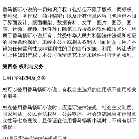
番马畅听小说的一切知识产权（包括但不限于版权、商标权、
专利权、著作权、商业秘密）以及所有信息内容（包括但不限
于界面设计、版面框架、数据资料、文字、图片、图形、图
表、音频、视频、软件等）除第三方授权的软件或技术外，均
属于番马畅听小说所有，并受中华人民共和国法律法规和相应
的国际条约保护。未经本公司或相关权利人书面同意，用户不
得为任何营利性或非营利性的目的自行实施、利用、转让或许
可上述知识产权，本公司保留追究上述未经许可行为的权利。
第四条 权利与义务
1.用户的权利及义务
您可以使用番马畅听小说，有权自主选择的使用或不使用相关
的服务。
您在使用番马畅听小说时，应遵守法律法规、社会主义制度、
国家利益、公民合法权益、公共秩序、社会道德风尚和信息真
实性等七条底线，且保证在使用番马畅听小说时，不得有以下
情形：
(1)违反宪法或法律法规规定的;